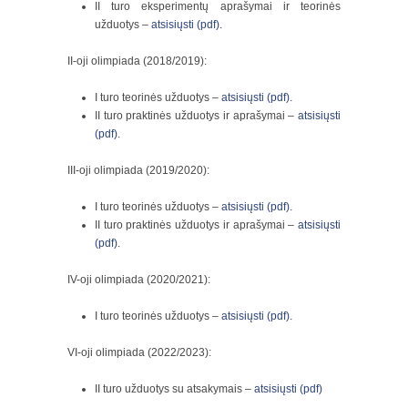
II turo eksperimentų aprašymai ir teorinės
užduotys –
atsisiųsti (pdf).
II-oji olimpiada (2018/2019):
I turo teorinės užduotys –
atsisiųsti (pdf)
.
II turo praktinės užduotys ir aprašymai –
atsisiųsti
(pdf)
.
III-oji olimpiada (2019/2020):
I turo teorinės užduotys –
atsisiųsti (pdf)
.
II turo praktinės užduotys ir aprašymai –
atsisiųsti
(pdf)
.
IV-oji olimpiada (2020/2021):
I turo teorinės užduotys –
atsisiųsti (pdf)
.
VI-oji olimpiada (2022/2023):
II turo užduotys su atsakymais –
atsisiųsti (pdf)