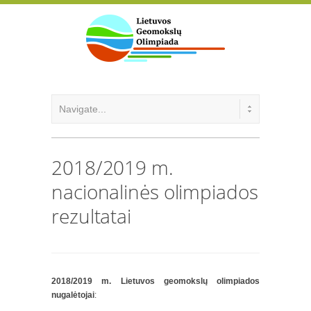
2018/2019 m.
nacionalinės olimpiados
rezultatai
2018/2019 m. Lietuvos geomokslų olimpiados
nugalėtojai
: