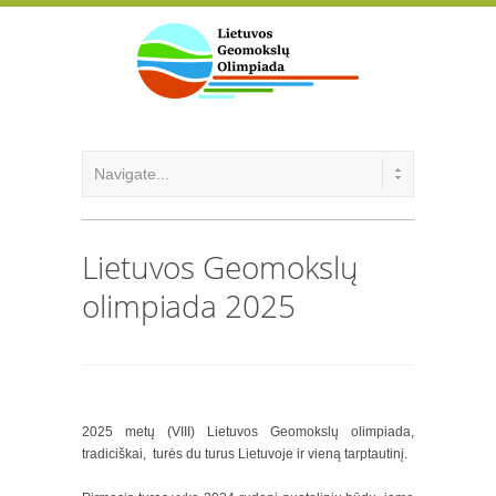
Lietuvos Geomokslų
olimpiada 2025
2025 metų (VIII) Lietuvos Geomokslų olimpiada,
tradiciškai, turės du turus Lietuvoje ir vieną tarptautinį.